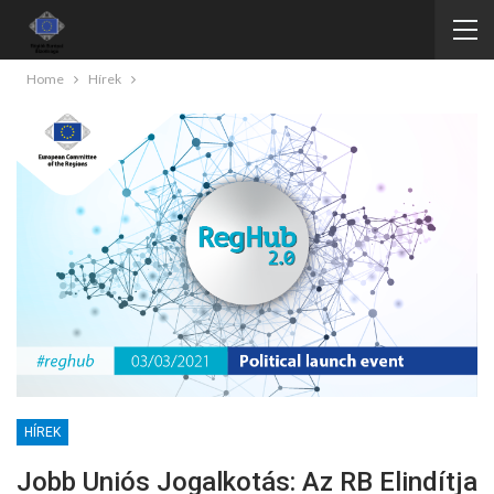
Home
Hírek
HÍREK
Jobb Uniós Jogalkotás: Az RB Elindítja