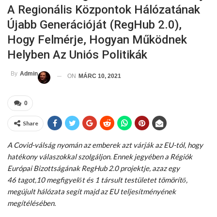
A Regionális Központok Hálózatának
Újabb Generációját (RegHub 2.0),
Hogy Felmérje, Hogyan Működnek
Helyben Az Uniós Politikák
By
Admin
ON
MÁRC 10, 2021
0
Share
A Covid-válság nyomán az emberek azt várják az EU-tól, hogy
hatékony válaszokkal szolgáljon. Ennek jegyében a Régiók
Európai Bizottságának RegHub 2.0 projektje, azaz egy
46 tagot,10 megfigyelőt és 1 társult testületet tömörítő,
megújult hálózata segít majd az EU teljesítményének
megítélésében.