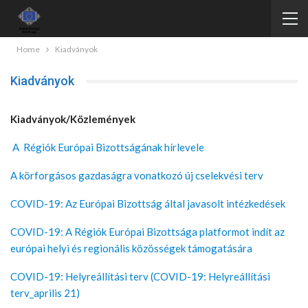
Home
Kiadványok
Kiadványok
Kiadványok/Közlemények
A Régiók Európai Bizottságának hírlevele
A körforgásos gazdaságra vonatkozó új cselekvési terv
COVID-19: Az Európai Bizottság által javasolt intézkedések
COVID-19: A Régiók Európai Bizottsága platformot indít az
európai helyi és regionális közösségek támogatására
COVID-19: Helyreállítási terv (COVID-19: Helyreállítási
terv_aprilis 21)