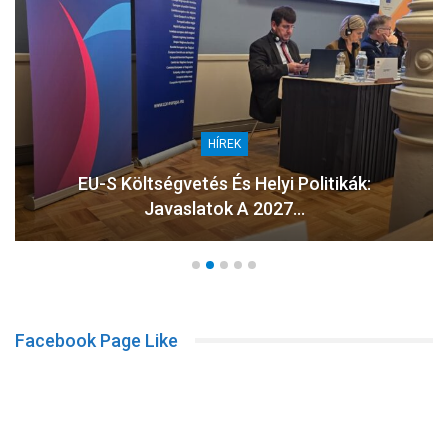
HÍREK
EU-S Költségvetés És Helyi Politikák:
Javaslatok A 2027…
Facebook Page Like