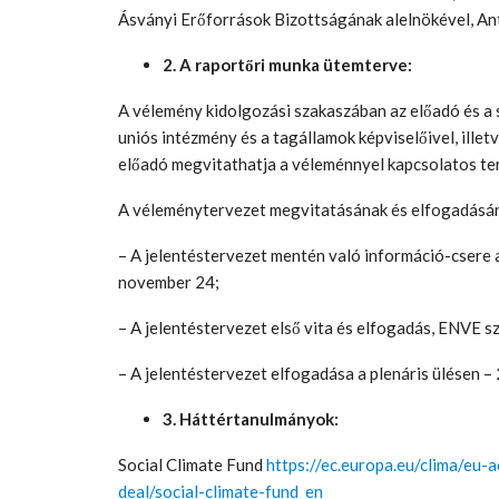
Ásványi Erőforrások Bizottságának alelnökével, Ant
2. A raportőri munka ütemterve:
A vélemény kidolgozási szakaszában az előadó és a s
uniós intézmény és a tagállamok képviselőivel, ille
előadó megvitathatja a véleménnyel kapcsolatos terve
A véleménytervezet megvitatásának és elfogadásá
– A jelentéstervezet mentén való információ-csere
november 24;
– A jelentéstervezet első vita és elfogadás, ENVE s
– A jelentéstervezet elfogadása a plenáris ülésen –
3. Háttértanulmányok:
Social Climate Fund
https://ec.europa.eu/clima/eu
deal/social-climate-fund_en