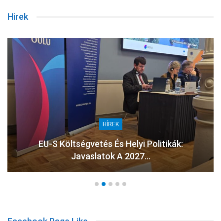
Hirek
HÍREK
EU-S Költségvetés És Helyi Politikák:
Javaslatok A 2027…