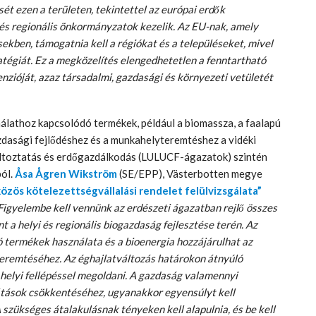
sét ezen a területen, tekintettel az európai erdők
 és regionális önkormányzatok kezelik. Az EU-nak, amely
kben, támogatnia kell a régiókat és a településeket, mivel
atégiát. Ez a megközelítés elengedhetetlen a fenntartható
ióját, azaz társadalmi, gazdasági és környezeti vetületét
álathoz kapcsolódó termékek, például a biomassza, a faalapú
zdasági fejlődéshez és a munkahelyteremtéshez a vidéki
áltoztatás és erdőgazdálkodás (LULUCF-ágazatok) szintén
ból.
Åsa Ågren Wikström
(SE/EPP), Västerbotten megye
özös kötelezettségvállalási rendelet felülvizsgálata”
Figyelembe kell vennünk az erdészeti ágazatban rejlő összes
 a helyi és regionális biogazdaság fejlesztése terén. Az
 termékek használata és a bioenergia hozzájárulhat az
teremtéséhez. Az éghajlatváltozás határokon átnyúló
helyi fellépéssel megoldani. A gazdaság valamennyi
sátások csökkentéséhez, ugyanakkor egyensúlyt kell
 szükséges átalakulásnak tényeken kell alapulnia, és be kell