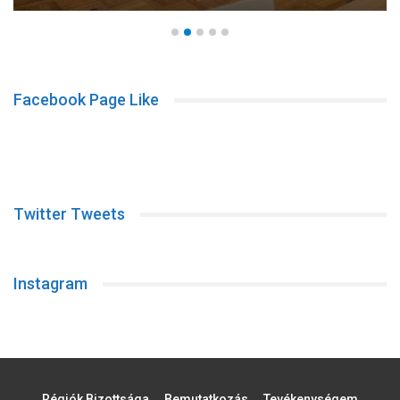
Facebook Page Like
Twitter Tweets
Instagram
Régiók Bizottsága
Bemutatkozás
Tevékenységem