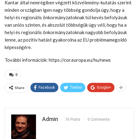
Kantar által nemrégiben végzett közvélemény-kutatás szerint
minden országban igen nagy többség gondolja úgy, hogy a
helyi és regionális önkormányzatoknak túl kevés befolyásuk
van uniós szinten, és abszolút többségük úgy véli, hogy ha a
helyi és regionális önkormányzatoknak nagyobb befolyásuk
lenne, az pozitív hatást gyakorolna az EU problémamegoldó
képességére.
További információk: https://cor.europa.eu/hu/news
0
Share
Facebook
Twitter
Google+
Admin
76 Posts
0 Comments