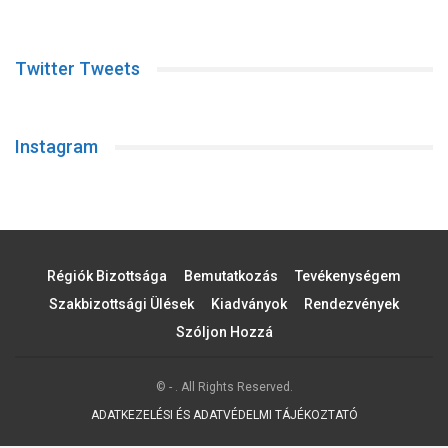
Twitter Tweets
Instagram
Régiók Bizottsága
Bemutatkozás
Tevékenységem
Szakbizottsági Ülések
Kiadványok
Rendezvények
Szóljon Hozzá
© - . All Rights Reserved.
ADATKEZELÉSI ÉS ADATVÉDELMI TÁJÉKOZTATÓ