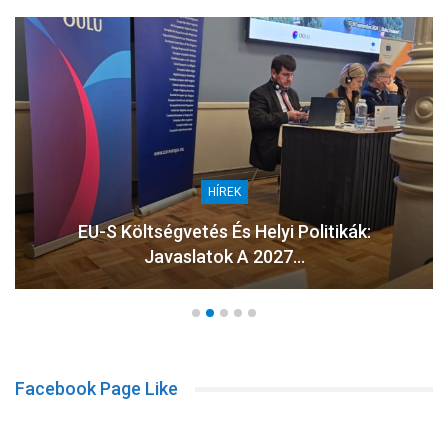
HÍREK
EU-S Költségvetés És Helyi Politikák:
Javaslatok A 2027…
Facebook Page Like