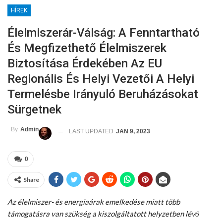
HÍREK
Élelmiszerár-Válság: A Fenntartható
És Megfizethető Élelmiszerek
Biztosítása Érdekében Az EU
Regionális És Helyi Vezetői A Helyi
Termelésbe Irányuló Beruházásokat
Sürgetnek
By
Admin
LAST UPDATED
JAN 9, 2023
0
Share
Az élelmiszer- és energiaárak emelkedése miatt több
támogatásra van szükség a kiszolgáltatott helyzetben lévő