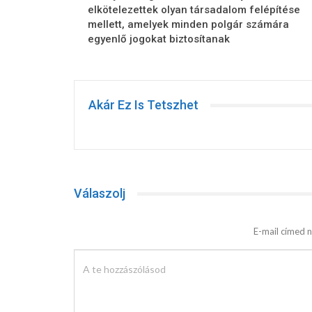
elkötelezettek olyan társadalom felépítése
mellett, amelyek minden polgár számára
egyenlő jogokat biztosítanak
Akár Ez Is Tetszhet
Válaszolj
E-mail címed n