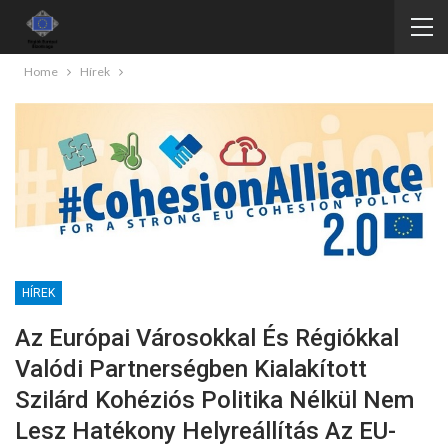
Home
Hírek
HÍREK
Az Európai Városokkal És Régiókkal
Valódi Partnerségben Kialakított
Szilárd Kohéziós Politika Nélkül Nem
Lesz Hatékony Helyreállítás Az EU-