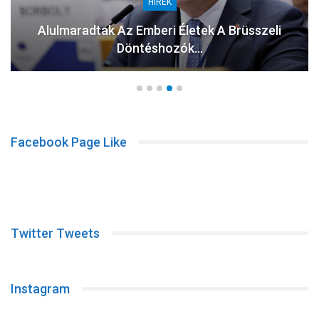
HÍREK
Alulmaradtak Az Emberi Életek A Brüsszeli
Döntéshozók…
Facebook Page Like
Twitter Tweets
Instagram