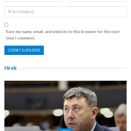
Save my name, email, and website in this browser for the next
time I comment.
Hirek