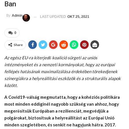
Ban
By
Admin
LAST UPDATED
OKT 25, 2021
0
Share
Az egész EU-ra kiterjedő koalíció sürgeti az uniós
intézményeket és a nemzeti kormányokat, hogy az európai
fellépés hatásának maximalizálása érdekében törekedjenek
szinergiákra a helyreállítási eszközök és a strukturális alapok
között.
A Covid19-válság megmutatta, hogy a kohéziós politikára
most minden eddiginél nagyobb szükség van ahhoz, hogy
megerősítsük Európában a rezilienciát, megvédjük a
polgárokat, biztosítsuk a helyreállítást az Európai Unió
minden szegletében, és senkit ne hagyjunk hátra. 2017.