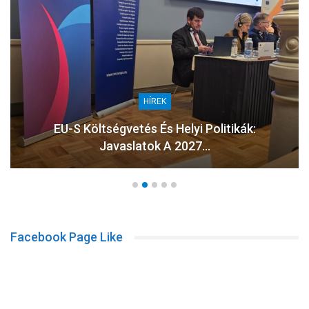
HÍREK
EU-S Költségvetés És Helyi Politikák:
Javaslatok A 2027…
Facebook Page Like