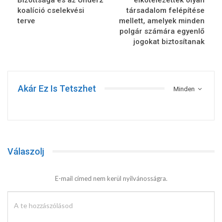
koalíció ‎cselekvési
társadalom felépítése
terve
mellett, amelyek minden
polgár számára egyenlő
jogokat biztosítanak
Akár Ez Is Tetszhet
Minden
Válaszolj
E-mail címed nem kerül nyilvánosságra.