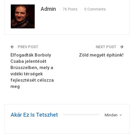
Admin
76 Posts
0 Comments
PREV POST
NEXT POST
Elfogadták Borboly
Zöld megyét építünk!
Csaba jelentését
Brüsszelben, mely a
vidéki térségek
fejlesztését célozza
meg
Akár Ez Is Tetszhet
Minden