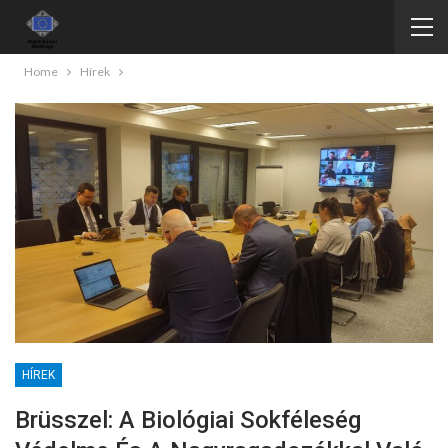
Home
Hírek
HÍREK
Brüsszel: A Biológiai Sokféleség