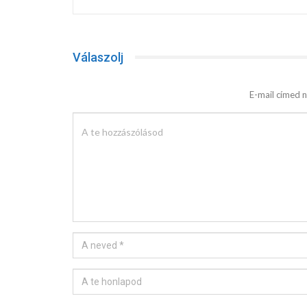
Válaszolj
E-mail címed n