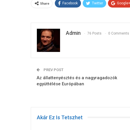
Share
Facebook
Twitter
Google
Admin
76 Posts
0 Comments
PREV POST
Az állattenyésztés és a nagyragadozók
együttélése Európában
Akár Ez Is Tetszhet