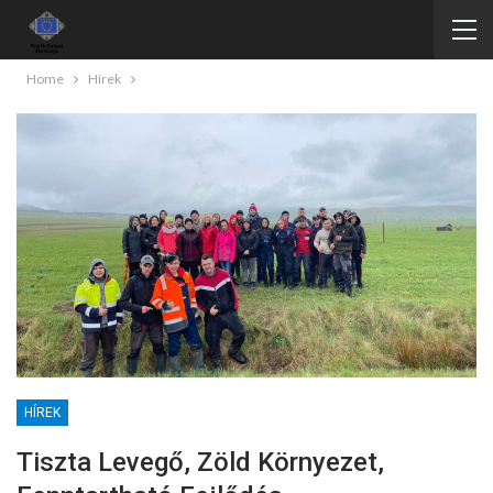
Home
Hírek
HÍREK
Tiszta Levegő, Zöld Környezet,