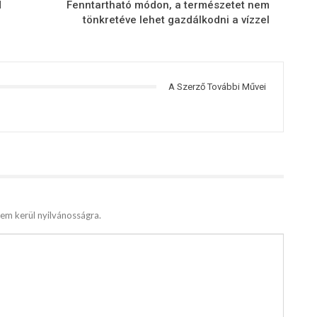
d
Fenntartható módon, a természetet nem
tönkretéve lehet gazdálkodni a vízzel
A Szerző További Művei
em kerül nyilvánosságra.