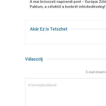
A mai brüsszeli napirendi pont – Európai Zöl
Paktum, a céloktól a konkrét intézkedésekig!
Akár Ez Is Tetszhet
Válaszolj
E-mail címed n