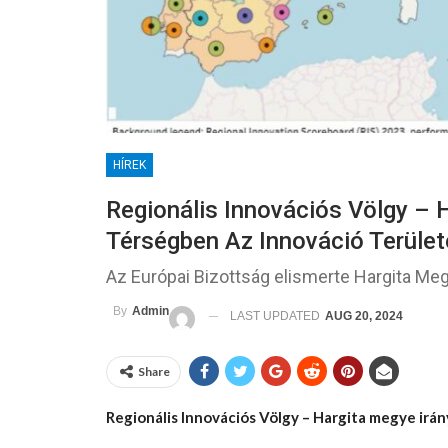
HÍREK
Regionális Innovációs Völgy – 
Térségben Az Innováció Terüle
Az Európai Bizottság elismerte Hargita Me
By
Admin
LAST UPDATED
AUG 20, 2024
Share
Regionális Innovációs Völgy – Hargita megye irá