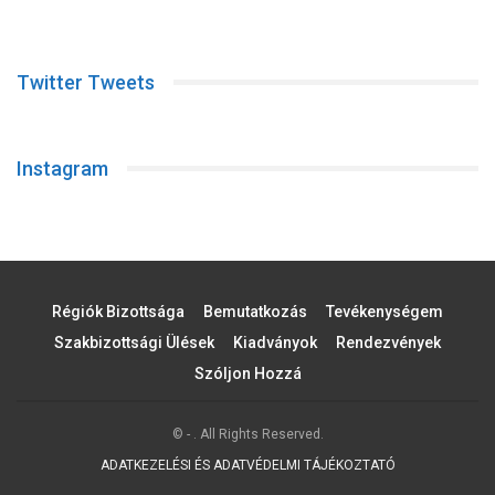
Twitter Tweets
Instagram
Régiók Bizottsága
Bemutatkozás
Tevékenységem
Szakbizottsági Ülések
Kiadványok
Rendezvények
Szóljon Hozzá
© - . All Rights Reserved.
ADATKEZELÉSI ÉS ADATVÉDELMI TÁJÉKOZTATÓ