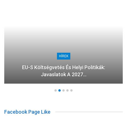
HÍREK
EU-S Költségvetés És Helyi Politikák:
Javaslatok A 2027…
Facebook Page Like