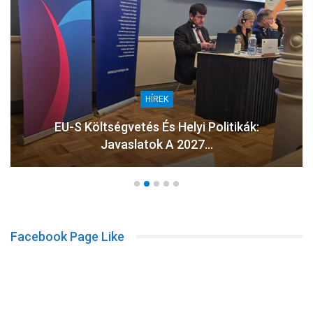
HÍREK
EU-S Költségvetés És Helyi Politikák:
Javaslatok A 2027…
Facebook Page Like