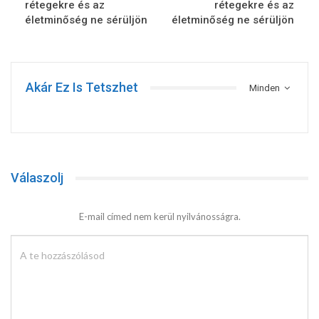
rétegekre és az
rétegekre és az
életminőség ne sérüljön
életminőség ne sérüljön
Akár Ez Is Tetszhet
Minden
Válaszolj
E-mail címed nem kerül nyilvánosságra.