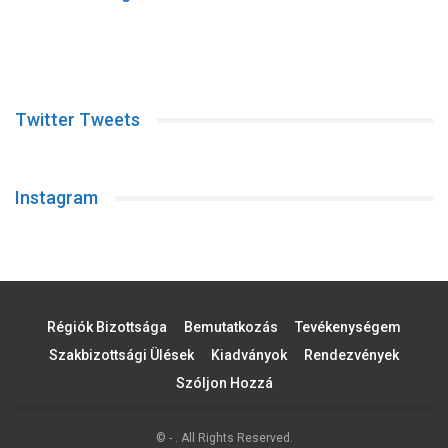
Twitter Tweets
Instagram
Régiók Bizottsága
Bemutatkozás
Tevékenységem
Szakbizottsági Ülések
Kiadványok
Rendezvények
Szóljon Hozzá
© - . All Rights Reserved.