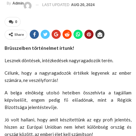
By
Admin
LAST UPDATED
AUG 20, 2024
0
Share
Brüsszelben történelmet írtunk!
Lesznek döntések, intézkedések nagyragadozók terén.
Célunk, hogy a nagyragadozók értékek legyenek az ember
számára, ne veszélyforrás!
A belga elnökség utolsó heteiben összehívta a tagállam
képviselőit, engem pedig fő előadónak, mint a Régiók
Bizottsága jelentéstevője.
Jó volt hallani, hogy amit készítettünk az egy profi jelentés,
hiszen az Európai Unióban nem lehet különbség ország és
ország között, az emberi élet kell számítson!