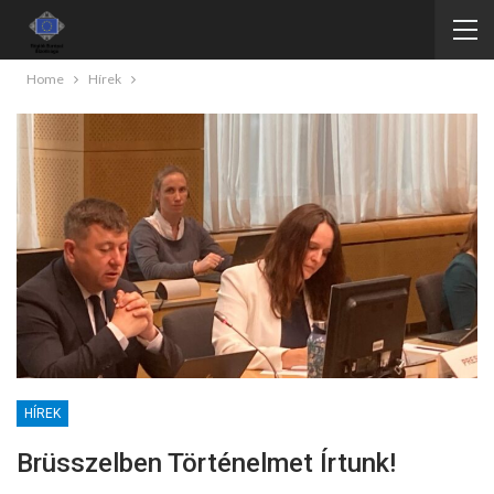
Home
Hírek
HÍREK
Brüsszelben Történelmet Írtunk!