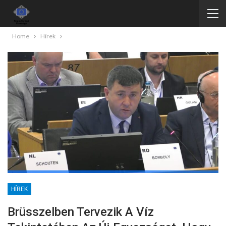
Home
Hírek
HÍREK
Brüsszelben Tervezik A Víz