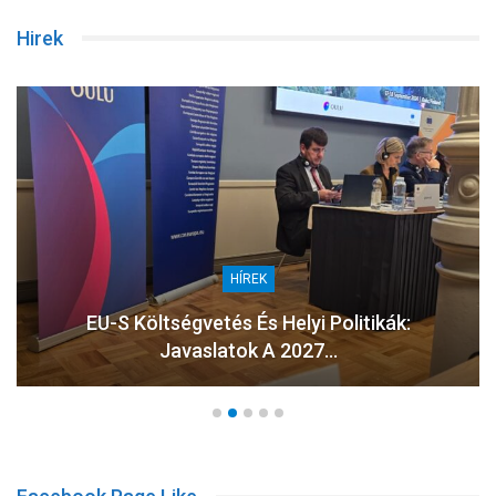
Hirek
HÍREK
EU-S Költségvetés És Helyi Politikák:
Javaslatok A 2027…