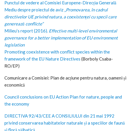
Punctul de vedere al Comisiei Europene-Direcția Generală
Mediu despre proiectul de aviz
„Promovarea, în cadrul
directivelor UE privind natura, a coexistenței cu specii care
generează conflicte”
Milieu’s report (2016).
Effective multi-level environmental
governance for a better implementation of EU environment
legislation
Promoting coexistence with conflict species within the
framework of the EU Nature Directives
(Borboly Csaba-
RO/EP)
Comunicare a Comisiei: Plan de acțiune pentru natura, oameni și
economică
Council conclusions on EU Action Plan for nature, people and
the economy
DIRECTIVA 92/43/CEE A CONSILIULUI din 21 mai 1992
privind conservarea habitatelor naturale și a speciilor de faună
și floră sălbatică