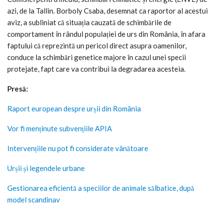
azi, de la Tallin. Borboly Csaba, desemnat ca raportor al acestui
aviz, a subliniat că situația cauzată de schimbările de
comportament în rândul populației de urs din România, în afara
faptului că reprezintă un pericol direct asupra oamenilor,
conduce la schimbări genetice majore în cazul unei specii
protejate, fapt care va contribui la degradarea acesteia.
Presă:
Raport european despre urșii din România
Vor fi menținute subvențiile APIA
Intervențiile nu pot fi considerate vânătoare
Urșii și legendele urbane
Gestionarea eficientă a speciilor de animale sălbatice, după
model scandinav