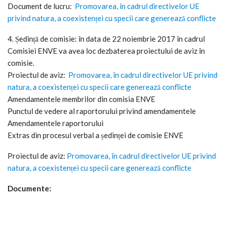
Document de lucru:
Promovarea, în cadrul directivelor UE
privind natura, a coexistenței cu specii care generează conflicte
4. Ședință de comisie: în data de 22 noiembrie 2017 în cadrul
Comisiei ENVE va avea loc dezbaterea proiectului de aviz în
comisie.
Proiectul de aviz:
Promovarea, în cadrul directivelor UE privind
natura, a coexistenței cu specii care generează conflicte
Amendamentele membrilor din comisia ENVE
Punctul de vedere al raportorului privind amendamentele
Amendamentele raportorului
Extras din procesul verbal a ședinței de comisie ENVE
Proiectul de aviz:
Promovarea, în cadrul directivelor UE privind
natura, a coexistenței cu specii care generează conflicte
Documente: