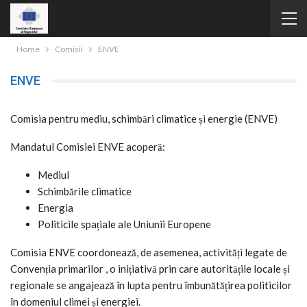
Home
Comisii
ENVE
ENVE
Comisia pentru mediu, schimbări climatice și energie (ENVE)
Mandatul Comisiei ENVE acoperă:
Mediul
Schimbările climatice
Energia
Politicile spațiale ale Uniunii Europene
Comisia ENVE coordonează, de asemenea, activități legate de
Convenția primarilor , o inițiativă prin care autoritățile locale și
regionale se angajează în lupta pentru îmbunătățirea politicilor
în domeniul climei și energiei.