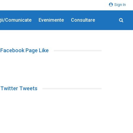
Sign In
ții/comunicate
Evenimente
Consultare
Facebook Page Like
Twitter Tweets