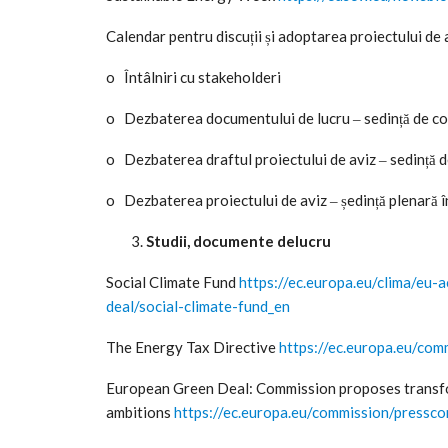
Calendar pentru discuții și adoptarea proiectului de 
o Întâlniri cu stakeholderi
o Dezbaterea documentului de lucru ‒ sedință de c
o Dezbaterea draftul proiectului de aviz ‒ sedință
o Dezbaterea proiectului de aviz ‒ ședință plenară 
Studii, documente delucru
Social Climate Fund
https://ec.europa.eu/clima/eu
deal/social-climate-fund_en
The Energy Tax Directive
https://ec.europa.eu/co
European Green Deal: Commission proposes transfo
ambitions
https://ec.europa.eu/commission/pressc