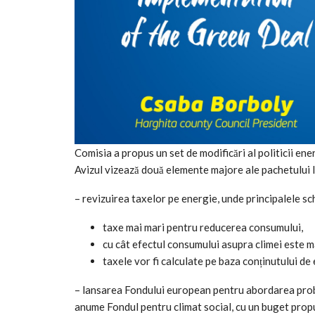
Comisia a propus un set de modificări al politicii ene
Avizul vizează două elemente majore ale pachetului l
– revizuirea taxelor pe energie, unde principalele s
taxe mai mari pentru reducerea consumului,
cu cât efectul consumului asupra climei este m
taxele vor fi calculate pe baza conținutului de e
– lansarea Fondului european pentru abordarea proble
anume Fondul pentru climat social, cu un buget pr