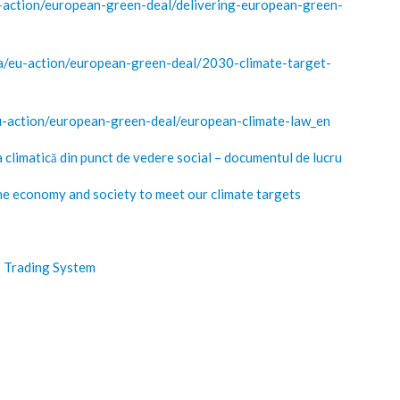
u-action/european-green-deal/delivering-european-green-
ma/eu-action/european-green-deal/2030-climate-target-
eu-action/european-green-deal/european-climate-law_en
ea climatică din punct de vedere social – documentul de lucru
the economy and society to meet our climate targets
s Trading System