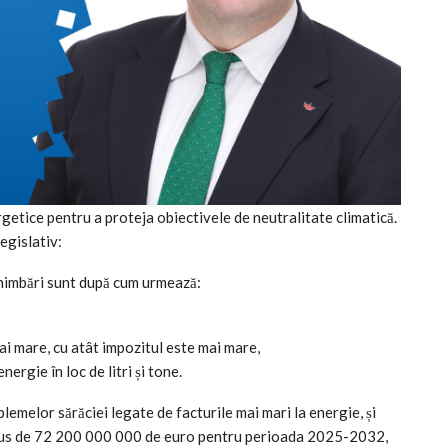
rgetice pentru a proteja obiectivele de neutralitate climatică.
egislativ:
chimbări sunt după cum urmează:
ai mare, cu atât impozitul este mai mare,
nergie în loc de litri și tone.
melor sărăciei legate de facturile mai mari la energie, și
opus de 72 200 000 000 de euro pentru perioada 2025-2032,