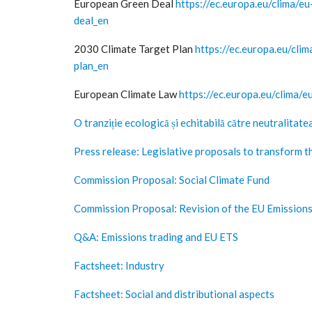
European Green Deal
https://ec.europa.eu/clima/e
deal_en
2030 Climate Target Plan
https://ec.europa.eu/cli
plan_en
European Climate Law
https://ec.europa.eu/clima/
O tranziție ecologică și echitabilă către neutralitat
Press release: Legislative proposals to transform 
Commission Proposal: Social Climate Fund
Commission Proposal: Revision of the EU Emission
Q&A: Emissions trading and EU ETS
Factsheet: Industry
Factsheet: Social and distributional aspects